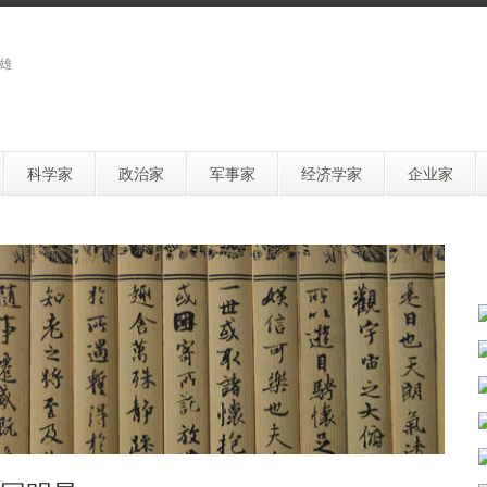
雄
科学家
政治家
军事家
经济学家
企业家