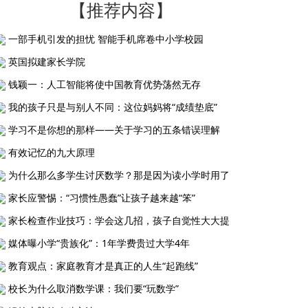
【推荐内容】
一部手机引发的担忧 智能手机席卷中小学校园
英国拟建家长学院
钱颖一：人工智能将使中国教育优势荡然无存
我的孩子只是与别人不同：这位妈妈将“成绩垫底”
学习不是你想的那样——关于学习的五条错误理解
有效记忆的九大原理
为什么那么多学生讨厌数学？那是因为读小学时用了
家长应警惕：“习惯性愚蠢”让孩子越来越“笨”
家长检查作业技巧：学会这几招，孩子自觉性大大提
媒体曝小学“贵族化”：1年学费贵过大学4年
教育观点：家庭教育才是真正的人生“起跑线”
校长为什么取消数学课：我们要“玩数学”