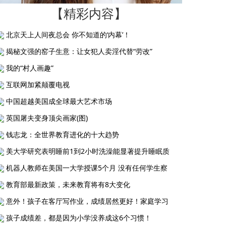
【精彩内容】
北京天上人间夜总会 你不知道的‘内幕’！
揭秘文强的窑子生意：让女犯人卖淫代替“劳改”
我的“村人画趣”
互联网加紧颠覆电视
中国超越美国成全球最大艺术市场
英国屠夫变身顶尖画家(图)
钱志龙：全世界教育进化的十大趋势
美大学研究表明睡前1到2小时洗澡能显著提升睡眠质
机器人教师在美国一大学授课5个月 没有任何学生察
教育部最新政策，未来教育将有8大变化
意外！孩子在客厅写作业，成绩居然更好！家庭学习
孩子成绩差，都是因为小学没养成这6个习惯！