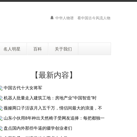
中华人物谱 看中国古今风流人物
名人明星
百科
关于我们
【最新内容】
中国古代十大女将军
机器人批量走入建筑工地：房地产业“中国智造”时
薇娅两口子活该月入五千万，情侣间最大的浪漫，不
山东小伙用8年种出天然椅子受网友追捧：每把都独一
盘点国内外那些牛逼的辍学创业者们