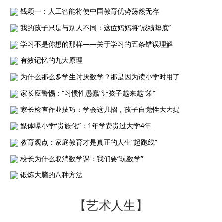
钱颖一：人工智能将使中国教育优势荡然无存
我的孩子只是与别人不同：这位妈妈将“成绩垫底”
学习不是你想的那样——关于学习的五条错误理解
有效记忆的九大原理
为什么那么多学生讨厌数学？那是因为读小学时用了
家长应警惕：“习惯性愚蠢”让孩子越来越“笨”
家长检查作业技巧：学会这几招，孩子自觉性大大提
媒体曝小学“贵族化”：1年学费贵过大学4年
教育观点：家庭教育才是真正的人生“起跑线”
校长为什么取消数学课：我们要“玩数学”
锻炼大脑的八种方法
【艺术人生】