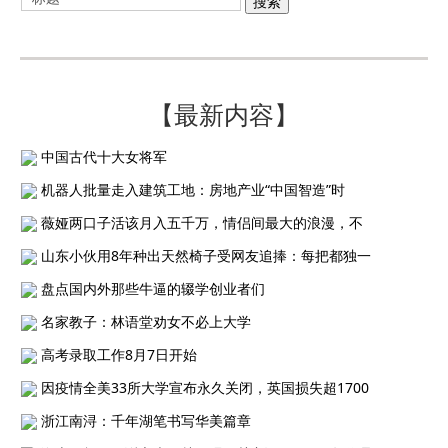
【最新内容】
中国古代十大女将军
机器人批量走入建筑工地：房地产业“中国智造”时
薇娅两口子活该月入五千万，情侣间最大的浪漫，不
山东小伙用8年种出天然椅子受网友追捧：每把都独一
盘点国内外那些牛逼的辍学创业者们
名家教子：林语堂劝女不必上大学
高考录取工作8月7日开始
因疫情全美33所大学宣布永久关闭，英国损失超1700
浙江南浔：千年湖笔书写华美篇章