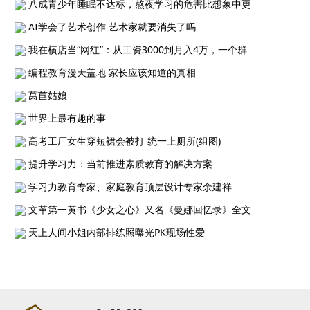
八成青少年睡眠不达标，熬夜学习的危害比想象中更
AI学会了艺术创作 艺术家就要消失了吗
我在横店当“网红”：从工资3000到月入4万，一个群
编程教育漫天盖地 家长应该知道的真相
莴苣姑娘
世界上最有趣的事
高考工厂女生穿短裙会被打 统一上厕所(组图)
提升学习力：当前推进素质教育的解决方案
学习力教育专家、家庭教育顶层设计专家余建祥
文革第一黄书《少女之心》又名《曼娜回忆录》全文
天上人间小姐内部排练照曝光PK现场性爱