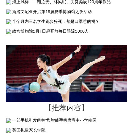
海上风标——谢之光、林风眠、关良诞辰120周年作品
斯洛文尼亚开启第18届夏季博物馆之夜活动
半个月内三名学生跑步猝死，都是口罩惹的祸？
故宫博物院5月1日起开放每日限流5000人
【推荐内容】
一部手机引发的担忧 智能手机席卷中小学校园
英国拟建家长学院