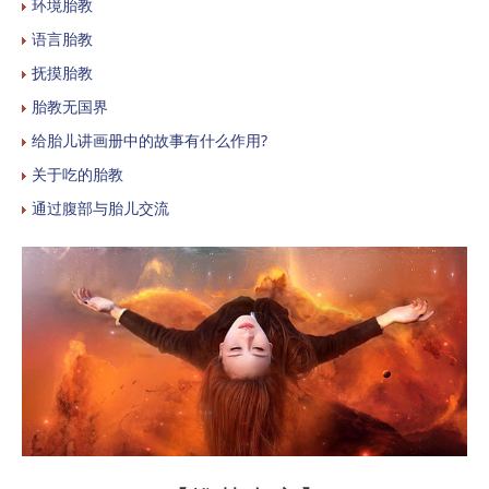
环境胎教
语言胎教
抚摸胎教
胎教无国界
给胎儿讲画册中的故事有什么作用?
关于吃的胎教
通过腹部与胎儿交流