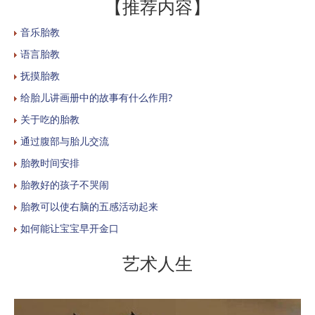
【推荐内容】
音乐胎教
语言胎教
抚摸胎教
给胎儿讲画册中的故事有什么作用?
关于吃的胎教
通过腹部与胎儿交流
胎教时间安排
胎教好的孩子不哭闹
胎教可以使右脑的五感活动起来
如何能让宝宝早开金口
艺术人生