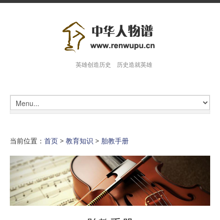
英雄创造历史 历史造就英雄
当前位置：
首页
>
教育知识
>
胎教手册