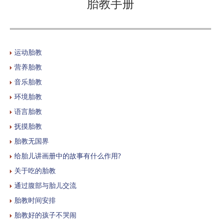
胎教手册
运动胎教
营养胎教
音乐胎教
环境胎教
语言胎教
抚摸胎教
胎教无国界
给胎儿讲画册中的故事有什么作用?
关于吃的胎教
通过腹部与胎儿交流
胎教时间安排
胎教好的孩子不哭闹