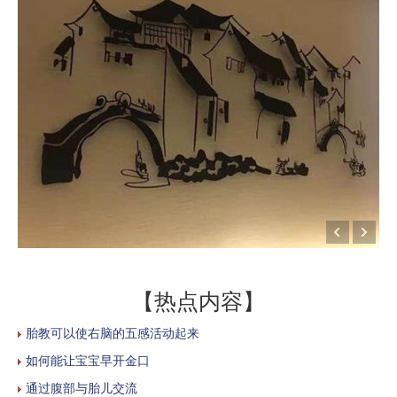
【热点内容】
胎教可以使右脑的五感活动起来
如何能让宝宝早开金口
通过腹部与胎儿交流